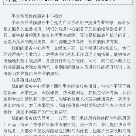
手表售后维修服务中心概述
手表售后维修服务中心是为广大手表用户提供专业维修、保养及
相关服务的重要场所。我们的服务中心配备了先进的维修设备和工
具，能够精准检测和修复各类手表故障。无论是机械表的机芯问题，
还是石英表的电池更换，我们都能提供高效、优质的解决方案。
我们的服务中心拥有一支经验丰富、技术精湛的维修团队。他们
经过严格的专业培训，对手表的结构和工作原理了如指掌，能够快速
准确地判断手表故障，并进行针对性的维修。同时，我们还不断关注
行业最新技术和发展动态，定期组织维修人员进行技能提升培训，以
确保为客户提供最专业的服务。
服务项目及优势
我们的服务中心提供全面的手表维修服务项目，包括但不限于机
芯保养、表带更换、表镜修复、防水检测等。在机芯保养方面，我们
采用专业的清洗和润滑工艺，能够有效延长机芯的使用寿命，确保手
表走时精准。对于表带更换，我们提供多种材质和款式的表带供客户
选择，满足不同客户的个性化需求。
我们的服务优势显著。一方面，我们承诺所有维修配件均采用原
厂正品，保证了维修质量和手表的性能。另一方面，我们提供快速维
修服务，大部分常见故障能够在短时间内修复，让客户无需长时间等