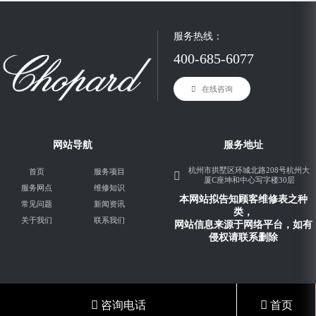
服务热线：
400-685-6077
在线咨询
网站导航
服务地址
杭州市拱墅区环城北路208号杭州大
首页
服务项目
厦C座坤和中心写字楼30层
服务网点
维修知识
本网站拟告知顾客维修表之种
常见问题
新闻资讯
类，
关于我们
联系我们
网站信息来源于网络平台，如有
侵权请联系删除
咨询电话
首页