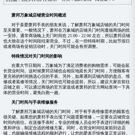
萧邦万象城店铺营业时间概述
对于喜爱萧邦手表的朋友来说，了解萧邦万象城店铺的关门时间
至关重要。一般情况下，萧邦在万象城的店铺关门时间遵循商场的统
一安排。通常商场晚上关门时间在 21:00 - 22:00 左右，所以萧邦店铺
也大致在这个时间段结束营业。不过，在一些特殊时期，比如节假日
或者商场有促销活动时，关门时间可能会有所调整。
特殊情况对关门时间的影响
在重大节日期间，万象城为了满足消费者的购物需求，可能会延
长营业时间。这时候萧邦店铺也会相应地延长关门时间，方便顾客有
更充裕的时间挑选心仪的手表。另外，如果遇到店铺内部的盘点、维
修或者装修等情况，关门时间也可能会提前。所以，建议大家在前往
店铺之前，可以通过商场的官方渠道或者萧邦的官方网站查询一下具
体的营业时间，避免白跑一趟。
关门时间与手表维修服务
了解萧邦万象城店铺的关门时间，对于有手表维修需求的顾客也
很关键。如果您的萧邦手表出现了问题需要维修，一定要在店铺营业
时间内前往。在送修手表时，专业的维修人员会对手表进行详细的检
查和评估，制定合适的维修方案。同时，在营业时间结束前到达店
铺，也能确保维修流程的顺利进行，让您的爱表尽快恢复正常运转。