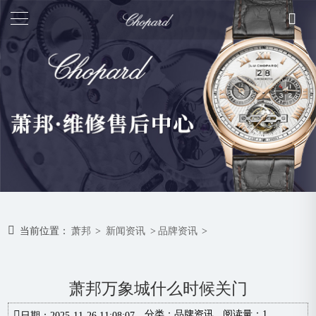
当前位置：
萧邦
>
新闻资讯
>
品牌资讯
>
萧邦万象城什么时候关门
分类：
品牌资讯
阅读量：1
日期：2025-11-26 11:08:07