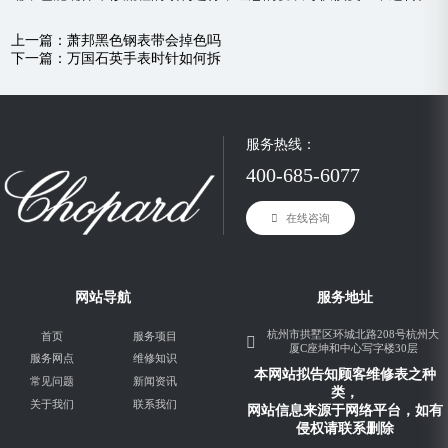
上一篇：
萧邦黑色钢表带会掉色吗
下一篇：
万国石英手表时针如何拆
服务热线：
400-685-6077
在线咨询
网站导航
服务地址
杭州市拱墅区环城北路208号杭州大
首页
服务项目
厦C座坤和中心写字楼30层
服务网点
维修知识
本网站拟告知顾客维修表之种
常见问题
新闻资讯
类，
关于我们
联系我们
网站信息来源于网络平台，如有
侵权请联系删除